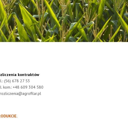
zliczenia kontraktów
l.: (56) 678 27 53
l. kom.: +48 609 304 580
rozliczenia@agrofilar.pl
RODUKCIE.