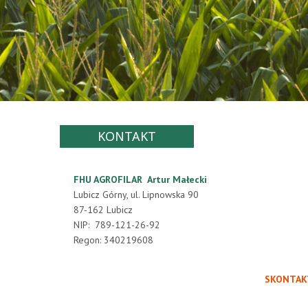
KONTAKT
FHU AGROFILAR Artur Małecki
Lubicz Górny, ul. Lipnowska 90
87-162 Lubicz
NIP: 789-121-26-92
Regon: 340219608
SKONTAKT