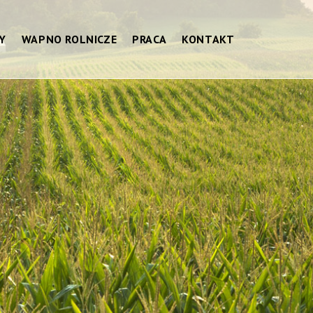
Y
WAPNO ROLNICZE
PRACA
KONTAKT