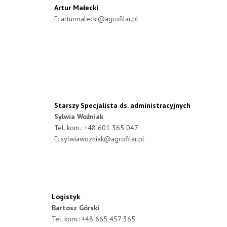
Artur Małecki
E:
arturmalecki@agrofilar.pl
Starszy Specjalista ds. administracyjnych
Sylwia Woźniak
Tel. kom.: +48 601 365 047
E:
sylwiawozniak@agrofilar.pl
Logistyk
Bartosz Górski
Tel. kom.: +48 665 457 365