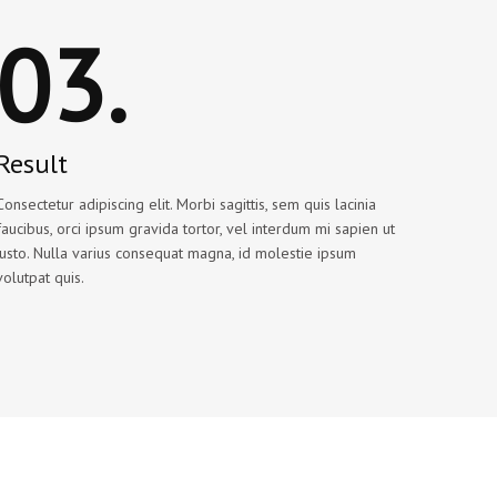
03.
Result
Consectetur adipiscing elit. Morbi sagittis, sem quis lacinia
faucibus, orci ipsum gravida tortor, vel interdum mi sapien ut
justo. Nulla varius consequat magna, id molestie ipsum
volutpat quis.