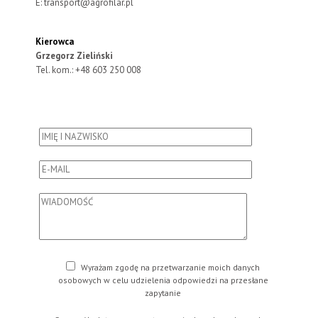
E:
transport@agrofilar.pl
Kierowca
Grzegorz Zieliński
Tel. kom.: +48 603 250 008
Wyrażam zgodę na przetwarzanie moich danych
osobowych w celu udzielenia odpowiedzi na przesłane
zapytanie