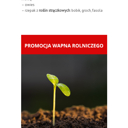
– owies
– rzepak z
roślin strączkowych
: bobik, groch, fasola