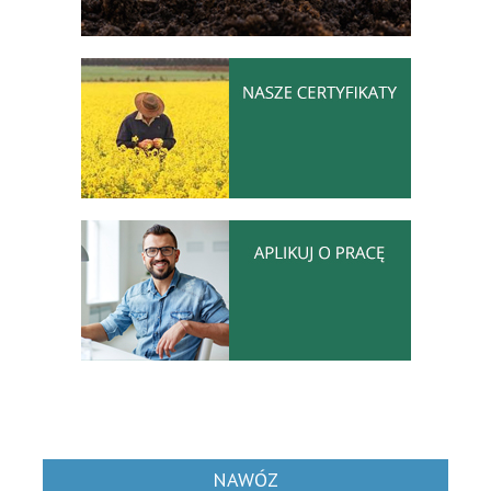
NAWÓZ