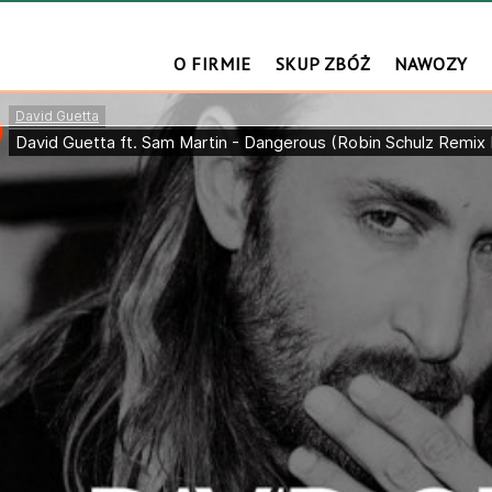
O FIRMIE
SKUP ZBÓŻ
NAWOZY