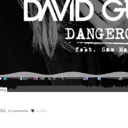
016
Activity
0
Comments