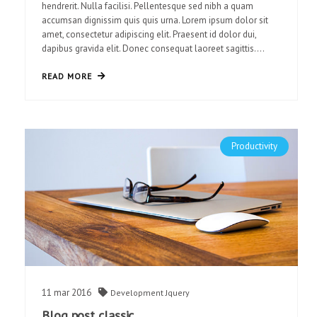
hendrerit. Nulla facilisi. Pellentesque sed nibh a quam
accumsan dignissim quis quis urna. Lorem ipsum dolor sit
amet, consectetur adipiscing elit. Praesent id dolor dui,
dapibus gravida elit. Donec consequat laoreet sagittis.…
READ MORE
Productivity
11
mar
2016
Development
Jquery
Blog post classic