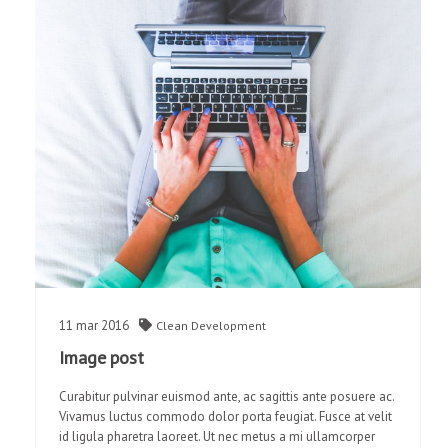
11
mar
2016
Clean
Development
Image post
Curabitur pulvinar euismod ante, ac sagittis ante posuere ac.
Vivamus luctus commodo dolor porta feugiat. Fusce at velit
id ligula pharetra laoreet. Ut nec metus a mi ullamcorper