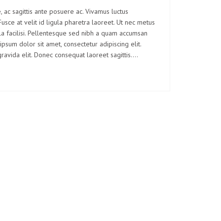
, ac sagittis ante posuere ac. Vivamus luctus
sce at velit id ligula pharetra laoreet. Ut nec metus
la facilisi. Pellentesque sed nibh a quam accumsan
ipsum dolor sit amet, consectetur adipiscing elit.
gravida elit. Donec consequat laoreet sagittis.…