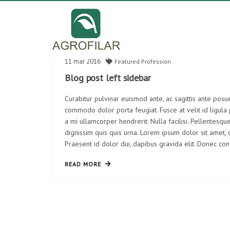
11
mar
2016
Featured
Profession
Blog post left sidebar
Curabitur pulvinar euismod ante, ac sagittis ante posu
commodo dolor porta feugiat. Fusce at velit id ligula
a mi ullamcorper hendrerit. Nulla facilisi. Pellentes
dignissim quis quis urna. Lorem ipsum dolor sit amet, c
Praesent id dolor dui, dapibus gravida elit. Donec con
READ MORE