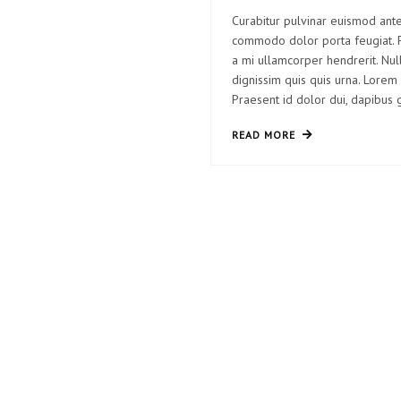
Curabitur pulvinar euismod ante
commodo dolor porta feugiat. Fu
a mi ullamcorper hendrerit. Nul
dignissim quis quis urna. Lorem 
Praesent id dolor dui, dapibus 
READ MORE