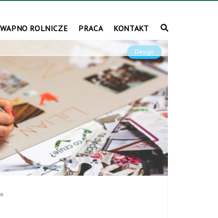
WAPNO ROLNICZE
PRACA
KONTAKT
Design
io