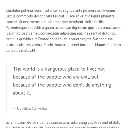
Curabitur pulvinar euismod ante, ac sagittis ante posuere ac. Vivamus
luctus commodo dolor porta feugiat. Fusce at velit id ligula pharetra
laoreet. Ut nec metus a mi ullamcorper hendrerit. Nulla facilisi.
Pellentesque sed nibh a quam accumsan dignissim quis quis urna. Lorem
ipsum dolor sit amet, consectetur adipiscing elit. Praesent id dolor dui,
dapibus gravida elit. Donec consequat laoreet sagittis. Suspendisse
ultricies ultrices viverra. Morbi rhoncus laoreet tincidunt. Mauris interdum
convallis metus.M
The world is a dangerous place to live; not
because of the people who are evil, but
because of the people who don’t do anything
about it.
by
Albert Einstein
Lorem ipsum dolor sit amet, consectetur adipiscing elit. Praesent id dolor