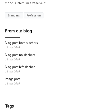
rhoncus interdum a vitae velit.
Branding
Profession
From our blog
Blog post both sidebars
11 mar 2016
Blog post no sidebars
11 mar 2016
Blog post left sidebar
11 mar 2016
Image post
11 mar 2016
Tags